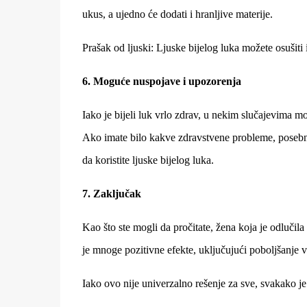
ukus, a ujedno će dodati i hranljive materije.
Prašak od ljuski: Ljuske bijelog luka možete osušiti
6. Moguće nuspojave i upozorenja
Iako je bijeli luk vrlo zdrav, u nekim slučajevima može
Ako imate bilo kakve zdravstvene probleme, posebno 
da koristite ljuske bijelog luka.
7. Zaključak
Kao što ste mogli da pročitate, žena koja je odlučila
je mnoge pozitivne efekte, uključujući poboljšanje 
Iako ovo nije univerzalno rešenje za sve, svakako je 