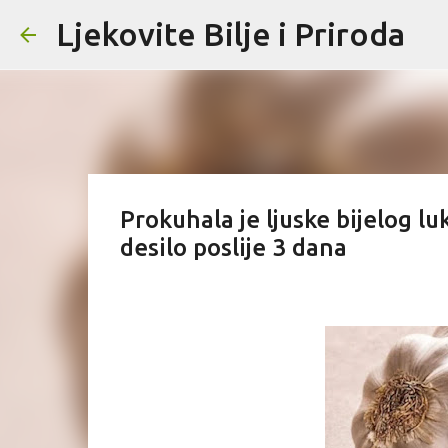
Ljekovite Bilje i Priroda
Prokuhala je ljuske bijelog luk
desilo poslije 3 dana