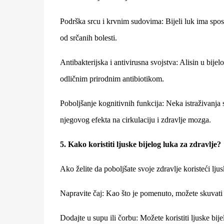
Podrška srcu i krvnim sudovima: Bijeli luk ima sposo
od srčanih bolesti.
Antibakterijska i antivirusna svojstva: Alisin u bijel
odličnim prirodnim antibiotikom.
Poboljšanje kognitivnih funkcija: Neka istraživanja 
njegovog efekta na cirkulaciju i zdravlje mozga.
5. Kako koristiti ljuske bijelog luka za zdravlje?
Ako želite da poboljšate svoje zdravlje koristeći lju
Napravite čaj: Kao što je pomenuto, možete skuvati l
Dodajte u supu ili čorbu: Možete koristiti ljuske bi