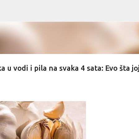
Skip to main content
a u vodi i pila na svaka 4 sata: Evo šta jo