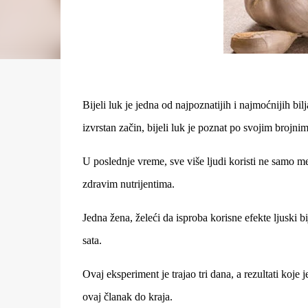
Bijeli luk je jedna od najpoznatijih i najmoćnijih bil
izvrstan začin, bijeli luk je poznat po svojim broj
U poslednje vreme, sve više ljudi koristi ne samo me
zdravim nutrijentima.
Jedna žena, želeći da isproba korisne efekte ljuski bi
sata.
Ovaj eksperiment je trajao tri dana, a rezultati koje j
ovaj članak do kraja.