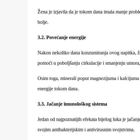
Žena je izjavila da je tokom dana imala manje probl
bolje.
3.2. Povećanje energije
Nakon nekoliko dana konzumiranja ovog napitka, žen
pomoći u poboljšanju cirkulacije i smanjenju umora,
Osim toga, minerali poput magnezijuma i kalcijuma 
energije tokom dana.
3.3. Jačanje imunološkog sistema
Jedan od najpoznatijih efekata bijelog luka je jačanj
svojim antibakterijskim i antivirusnim svojstvima.