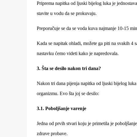
Priprema napitka od ljuski bijelog luka je jednostava
stavite u vodu da se prokuvaju.
Preporučuje se da se voda kuva najmanje 10-15 minuta,
Kada se napitak ohladi, možete ga piti na svakih 4 
nastavku ćemo videti kako je napredovala.
3. Šta se desilo nakon tri dana?
Nakon tri dana pijenja napitka od ljuski bijelog luk
organizmu. Evo šta joj se desilo:
3.1. Poboljšanje varenje
Jedna od prvih stvari koju je primetila je poboljšan
zdrave probave.