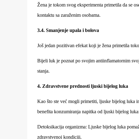
Žena je tokom svog eksperimenta primetila da se oseć
kontaktu sa zaraženim osobama.
3.4. Smanjenje upala i bolova
Još jedan pozitivan efekat koji je žena primetila t
Bijeli luk je poznat po svojim antiinflamatornim svo
stanja.
4. Zdravstvene prednosti ljuski bijelog luka
Kao što ste već mogli primetiti, ljuske bijelog luka 
benefita konzumiranja napitka od ljuski bijelog luka
Detoksikacija organizma: Ljuske bijelog luka pomažu
zdravstvenoj kondiciji.