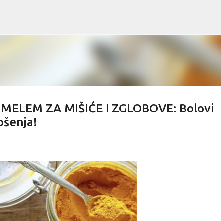
Skip to main content
ELEM ZA MIŠIĆE I ZGLOBOVE: Bolovi
ošenja!