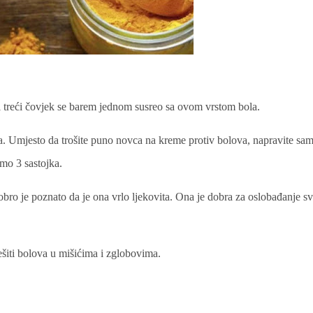
i treći čovjek se barem jednom susreo sa ovom vrstom bola.
a. Umjesto da trošite puno novca na kreme protiv bolova, napravite sam
mo 3 sastojka.
bro je poznato da je ona vrlo ljekovita. Ona je dobra za oslobađanje sv
šiti bolova u mišićima i zglobovima.