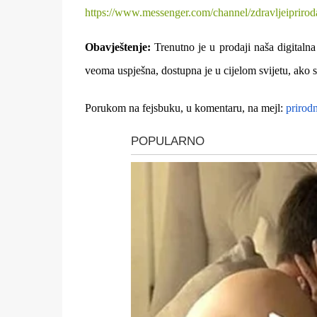
https://www.messenger.com/
channel/
zdravljeiprirod
Obavještenje:
Trenutno je u prodaji naša digitalna
veoma uspješna, dostupna je u cijelom svijetu, ako s
Porukom na fejsbuku, u komentaru, na mejl:
prirod