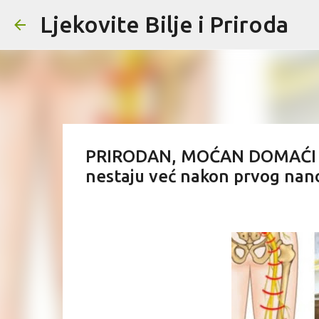
Ljekovite Bilje i Priroda
PRIRODAN, MOĆAN DOMAĆI M
nestaju već nakon prvog nan