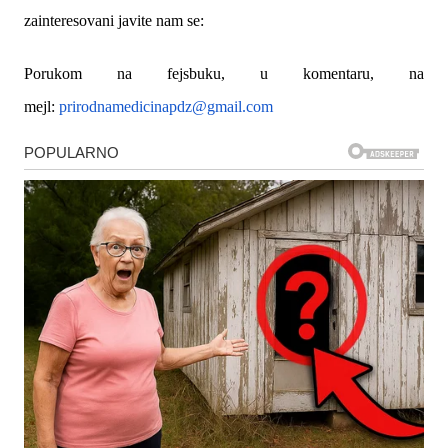
zainteresovani javite nam se:
Porukom na fejsbuku, u komentaru, na
mejl:
prirodnamedicinapdz@gmail.com