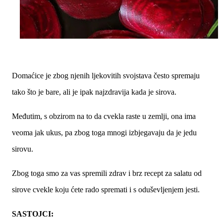
Domaćice je zbog njenih ljekovitih svojstava često spremaju
tako što je bare, ali je ipak najzdravija kada je sirova.
Međutim, s obzirom na to da cvekla raste u zemlji, ona ima
veoma jak ukus, pa zbog toga mnogi izbjegavaju da je jedu
sirovu.
Zbog toga smo za vas spremili zdrav i brz recept za salatu od
sirove cvekle koju ćete rado spremati i s oduševljenjem jesti.
SASTOJCI: