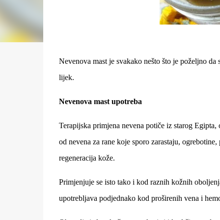
Nevenova mast je svakako nešto što je poželjno da 
lijek.
Nevenova mast upotreba
Terapijska primjena nevena potiče iz starog Egipta, 
od nevena za rane koje sporo zarastaju, ogrebotine, 
regeneracija kože.
Primjenjuje se isto tako i kod raznih kožnih obolje
upotrebljava podjednako kod proširenih vena i hemor