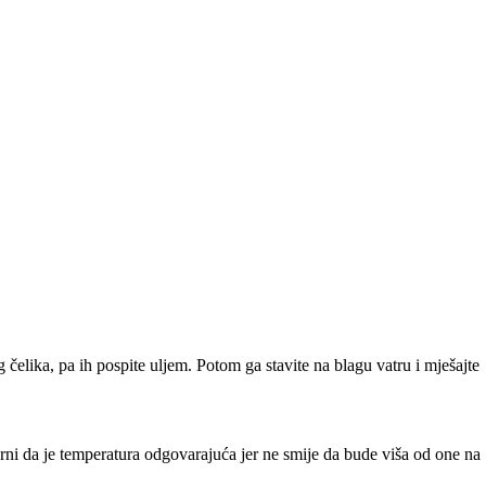
 čelika, pa ih pospite uljem. Potom ga stavite na blagu vatru i mješajte
gurni da je temperatura odgovarajuća jer ne smije da bude viša od one na