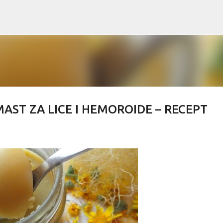
Skip to main content
AST ZA LICE I HEMOROIDE – RECEPT