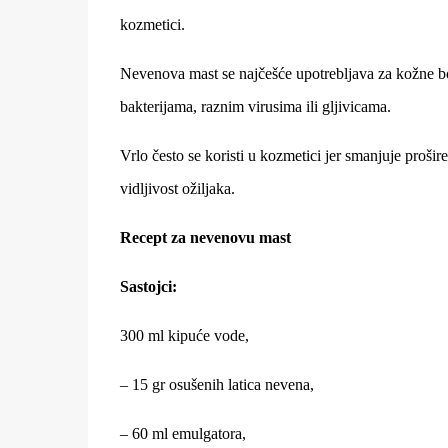
kozmetici.
Nevenova mast se najčešće upotrebljava za kožne bol
bakterijama, raznim virusima ili gljivicama.
Vrlo često se koristi u kozmetici jer smanjuje prošir
vidljivost ožiljaka.
Recept za nevenovu mast
Sastojci:
300 ml kipuće vode,
– 15 gr osušenih latica nevena,
– 60 ml emulgatora,