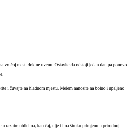
i na vrućoj masti dok ne uvenu. Ostavite da odstoji jedan dan pa ponovo
ce.
rite i čuvajte na hladnom mjestu. Melem nanosite na bolno i upaljeno
 u raznim oblicima, kao čaj, ulje i ima široku primjenu u prirodnoj