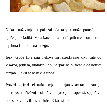
Neka istraživanja su pokazala da tamjan može pomoći i u
liječenju nekolikih vrsta karcinoma - malignih melanoma, raka
mjehura i tumora na mozgu.
Ipak, osobe koje piju lijekove za razređivanje krvi, pate od
visokog pritiska, trudnice i dojilje ipak ne bi trebalo da koriste
tamjan. (Tekst se nastavlja ispod)
Potvrđeno je da ekstrakt tamjana, tamjanov acetat, smanjuje
neurološka oštećenja, olakšava depresiju i napetost, sprječava
bolesti krvnih žila i smanjuje loš kolesterol.