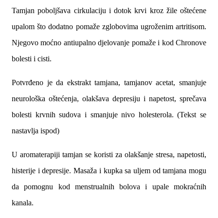
Tamjan poboljšava cirkulaciju i dotok krvi kroz žile oštećene
upalom što dodatno pomaže zglobovima ugroženim artritisom.
Njegovo moćno antiupalno djelovanje pomaže i kod Chronove
bolesti i cisti.
Potvrđeno je da ekstrakt tamjana, tamjanov acetat, smanjuje
neurološka oštećenja, olakšava depresiju i napetost, sprečava
bolesti krvnih sudova i smanjuje nivo holesterola. (Tekst se
nastavlja ispod)
U aromaterapiji tamjan se koristi za olakšanje stresa, napetosti,
histerije i depresije. Masaža i kupka sa uljem od tamjana mogu
da pomognu kod menstrualnih bolova i upale mokraćnih
kanala.