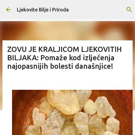
Skip to main content
Ljekovite Bilje i Priroda
ZOVU JE KRALJICOM LJEKOVITIH
BILJAKA: Pomaže kod izlječenja
najopasnijih bolesti današnjice!